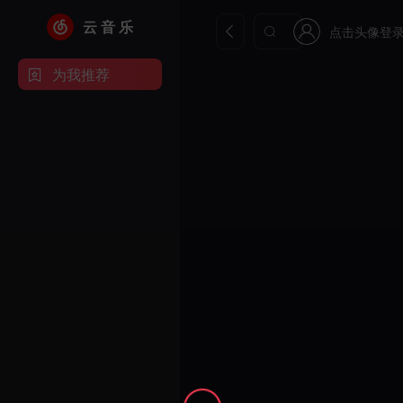
云 音 乐
点击头像登
为我推荐